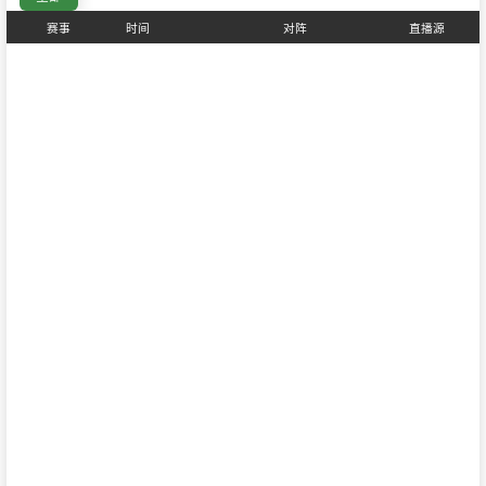
赛事
时间
对阵
直播源