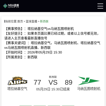
页
当前位置:
首页
篮球直播
新西联
A直播
直播
【赛事预告】：塔拉纳基空气vs马纳瓦图喷射机
A录像
【友好提示】：如果本页面比赛已经过期，或者以上信号都无效，
A新闻
请进入主页查看最新直播信号
【赛事关键词】：塔拉纳基空气，马纳瓦图喷射机、塔拉纳基空气
vs马纳瓦图喷射机直播、新西联
【开始时间】：2026年05月29日 15:30
【所属类别】：新西联
新西联
77
VS
89
塔拉纳基空气
马纳瓦图喷射机
05月29日 15:30
已结束