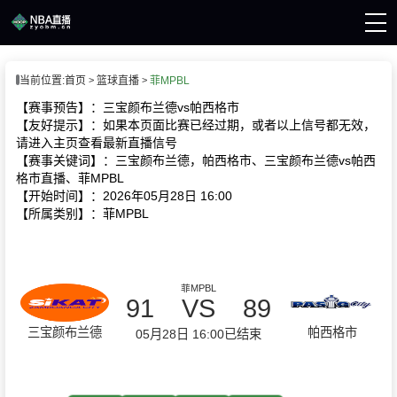
页
当前位置:
首页
篮球直播
菲MPBL
A直播
直播
【赛事预告】：三宝颜布兰德vs帕西格市
A录像
【友好提示】：如果本页面比赛已经过期，或者以上信号都无效，
A新闻
请进入主页查看最新直播信号
【赛事关键词】：三宝颜布兰德，帕西格市、三宝颜布兰德vs帕西
格市直播、菲MPBL
【开始时间】：2026年05月28日 16:00
【所属类别】：菲MPBL
菲MPBL
91
VS
89
三宝颜布兰德
帕西格市
05月28日 16:00
已结束