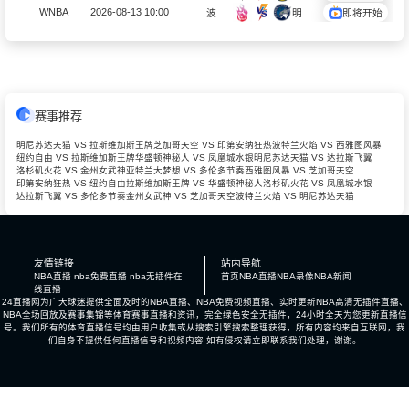
WNBA
2026-08-13 10:00
波特兰火焰
明尼苏达天猫
即将开始
赛事推荐
明尼苏达天猫 VS 拉斯维加斯王牌
芝加哥天空 VS 印第安纳狂热
波特兰火焰 VS 西雅图风暴
纽约自由 VS 拉斯维加斯王牌
华盛顿神秘人 VS 凤凰城水银
明尼苏达天猫 VS 达拉斯飞翼
洛杉矶火花 VS 金州女武神
亚特兰大梦想 VS 多伦多节奏
西雅图风暴 VS 芝加哥天空
印第安纳狂热 VS 纽约自由
拉斯维加斯王牌 VS 华盛顿神秘人
洛杉矶火花 VS 凤凰城水银
达拉斯飞翼 VS 多伦多节奏
金州女武神 VS 芝加哥天空
波特兰火焰 VS 明尼苏达天猫
友情链接
站内导航
NBA直播 nba免费直播 nba无插件在
首页
NBA直播
NBA录像
NBA新闻
线直播
24直播网为广大球迷提供全面及时的NBA直播、NBA免费视频直播、实时更新NBA高清无插件直播、
NBA全场回放及赛事集锦等体育赛事直播和资讯，完全绿色安全无插件，24小时全天为您更新直播信
号。我们所有的体育直播信号均由用户收集或从搜索引擎搜索整理获得，所有内容均来自互联网，我
们自身不提供任何直播信号和视频内容 如有侵权请立即联系我们处理，谢谢。