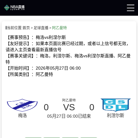
页
当前位置:
首页
足球直播
阿乙曼特
A直播
直播
【赛事预告】：梅洛vs利涅尔斯
A录像
【友好提示】：如果本页面比赛已经过期，或者以上信号都无效，
A新闻
请进入主页查看最新直播信号
【赛事关键词】：梅洛，利涅尔斯、梅洛vs利涅尔斯直播、阿乙曼
特
【开始时间】：2026年05月27日 06:00
【所属类别】：阿乙曼特
阿乙曼特
0
VS
0
梅洛
利涅尔斯
05月27日 06:00
已结束