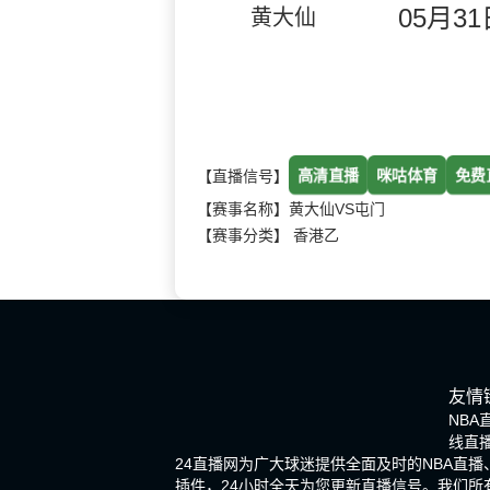
05月31日
黄大仙
高清直播
咪咕体育
免费
【直播信号】
【赛事名称】黄大仙VS屯门
【赛事分类】
香港乙
友情
NBA
线直
24直播网为广大球迷提供全面及时的NBA直
插件，24小时全天为您更新直播信号。我们