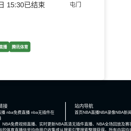
 15:30
已结束
屯门
直播
腾讯体育
链接
站内导航
直播 nba免费直播 nba无插件在
首页
NBA直播
NBA录像
NBA新
播
播、NBA免费视频直播、实时更新NBA高清无插件直播、NBA全场回放及
所有的体育直播信号均由用户收集或从搜索引擎搜索整理获得，所有内容均