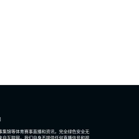
闻
赛事集锦等体育赛事直播和资讯，完全绿色安全无
来自互联网，我们自身不提供任何直播信号和视