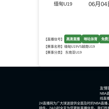
06月04日
缅甸U19
高清直播
咪咕体育
免费
【直播信号】
【赛事名称】缅甸U19VS越南U19
【赛事分类】
东南亚U19
友情
NBA
线直
24直播网为广大球迷提供全面及时的NBA直
插件，24小时全天为您更新直播信号。我们