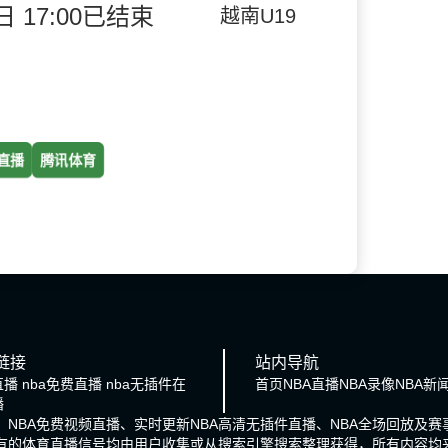
 17:00
已结束
越南U19
直播
腾讯体育
链接
站内导航
直播 nba免费直播 nba无插件在
首页
NBA直播
NBA录像
NBA新
播
播、NBA免费视频直播、实时更新NBA高清无插件直播、NBA全场回放及
所有的体育直播信号均由用户收集或从搜索引擎搜索整理获得，所有内容均