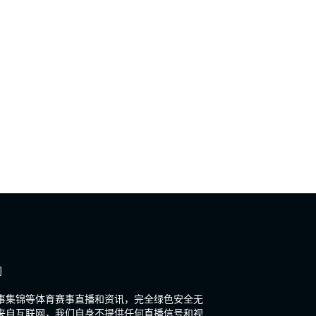
闻
赛事集锦等体育赛事直播和资讯，完全绿色安全无
来自互联网，我们自身不提供任何直播信号和视