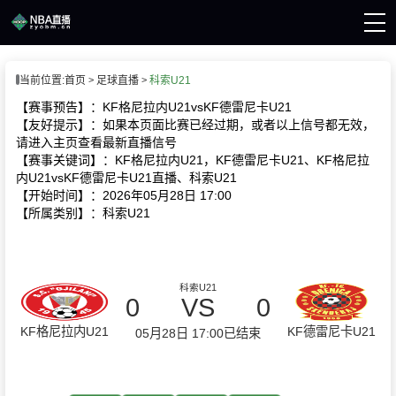
页
当前位置:
首页
足球直播
科索U21
A直播
直播
【赛事预告】：KF格尼拉内U21vsKF德雷尼卡U21
A录像
【友好提示】：如果本页面比赛已经过期，或者以上信号都无效，
A新闻
请进入主页查看最新直播信号
【赛事关键词】：KF格尼拉内U21，KF德雷尼卡U21、KF格尼拉
内U21vsKF德雷尼卡U21直播、科索U21
【开始时间】：2026年05月28日 17:00
【所属类别】：科索U21
科索U21
0
VS
0
KF格尼拉内U21
KF德雷尼卡U21
05月28日 17:00
已结束