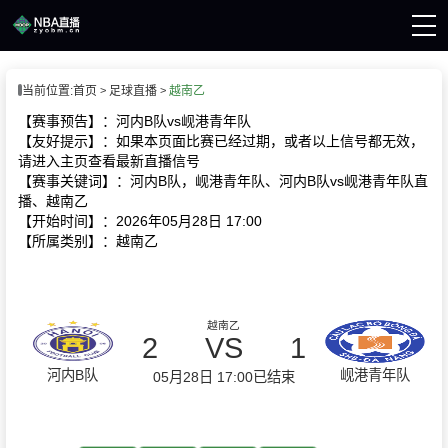
页
当前位置:
首页
足球直播
越南乙
A直播
直播
【赛事预告】：河内B队vs岘港青年队
A录像
【友好提示】：如果本页面比赛已经过期，或者以上信号都无效，
A新闻
请进入主页查看最新直播信号
【赛事关键词】：河内B队，岘港青年队、河内B队vs岘港青年队直
播、越南乙
【开始时间】：2026年05月28日 17:00
【所属类别】：越南乙
越南乙
2
VS
1
河内B队
岘港青年队
05月28日 17:00
已结束