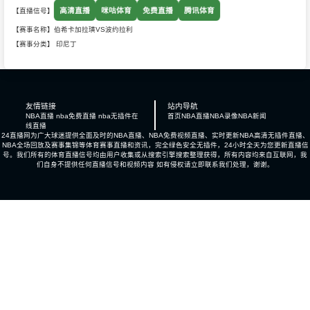
高清直播
咪咕体育
免费直播
腾讯体育
【直播信号】
【赛事名称】伯希卡加拉璜VS波约拉利
【赛事分类】
印尼丁
友情链接
站内导航
NBA直播 nba免费直播 nba无插件在
首页
NBA直播
NBA录像
NBA新闻
线直播
24直播网为广大球迷提供全面及时的NBA直播、NBA免费视频直播、实时更新NBA高清无插件直播、
NBA全场回放及赛事集锦等体育赛事直播和资讯，完全绿色安全无插件，24小时全天为您更新直播信
号。我们所有的体育直播信号均由用户收集或从搜索引擎搜索整理获得，所有内容均来自互联网，我
们自身不提供任何直播信号和视频内容 如有侵权请立即联系我们处理，谢谢。