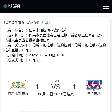
页
当前位置:
首页
足球直播
印尼丁
A直播
直播
【赛事预告】：伯希卡加拉璜vs波约拉利
A录像
【友好提示】：如果本页面比赛已经过期，或者以上信号都无效，
A新闻
请进入主页查看最新直播信号
【赛事关键词】：伯希卡加拉璜，波约拉利、伯希卡加拉璜vs波约
拉利直播、印尼丁
【开始时间】：2026年06月03日 16:10
【所属类别】：印尼丁
印尼丁
1
VS
1
伯希卡加拉璜
波约拉利
06月03日 16:10
已结束