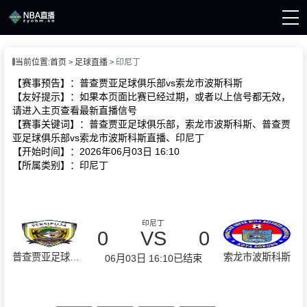
页
当前位置:
首页
足球直播
印尼丁
A直播
直播
【赛事预告】：普查贾亚足球俱乐部vs索龙市波斯科斯
A录像
【友好提示】：如果本页面比赛已经过期，或者以上信号都无效，
A新闻
请进入主页查看最新直播信号
【赛事关键词】：普查贾亚足球俱乐部，索龙市波斯科斯、普查贾
亚足球俱乐部vs索龙市波斯科斯直播、印尼丁
【开始时间】：2026年06月03日 16:10
【所属类别】：印尼丁
印尼丁
0
VS
0
普查贾亚足球俱乐部
索龙市波斯科斯
06月03日 16:10
已结束