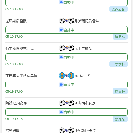
直播中
05-19 17:00
澳西后备
昆尼斯后备队
弗罗瑞特后备队
直播中
05-19 17:00
澳足总
布里斯班奥林匹克
昆士兰狮队
直播中
05-19 17:00
菲季前杯
菲律宾大学格斗马鲁
NU斗牛犬
直播中
05-19 17:00
越女杯
陶翰KSN女足
胡志明市女足
直播中
05-19 17:15
澳足总
富勒姆联
托列斯比卡拉