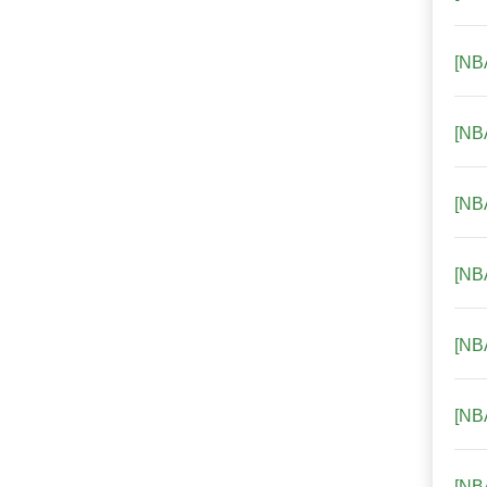
[N
[N
[N
[N
[N
[N
[N