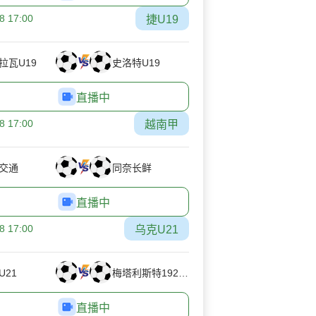
8 17:00
捷U19
拉瓦U19
史洛特U19
直播中
8 17:00
越南甲
交通
同奈长鲜
直播中
8 17:00
乌克U21
U21
梅塔利斯特1925U21
直播中