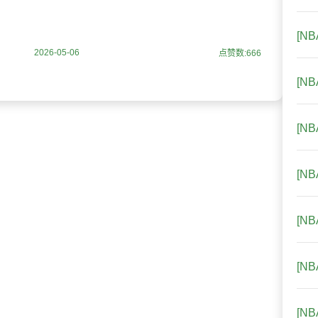
后赛折戟的停
[N
2026-05-06
点赞数:666
[N
[N
[N
[N
[N
[N