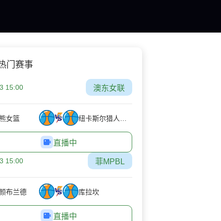
热门赛事
3 15:00
澳东女联
熊女篮
纽卡斯尔猎人女篮
直播中
3 15:00
菲MPBL
颜布兰德
库拉坎
直播中