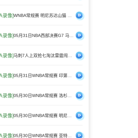
BA录像]
WNBA常规赛 明尼苏达山猫 111 - 77 菲尼克斯水星 全场集锦
BA录像]
05月31日NBA西部决赛G7 马刺 - 雷霆 全场录像
BA录像]
马刺7人上双抢七淘汰雷霆闯进总决赛 文班22+7 亚历山大35+9
BA录像]
05月31日WNBA常规赛 印第安纳狂热84 - 100波特兰火焰 全场集锦
BA录像]
05月30日WNBA常规赛 洛杉矶火花92-87华盛顿神秘人 全场集锦
BA录像]
05月30日WNBA常规赛 明尼苏达山猫79-58芝加哥天空 全场集锦
BA录像]
05月30日WNBA常规赛 亚特兰大梦想86-66波特兰火焰 全场集锦