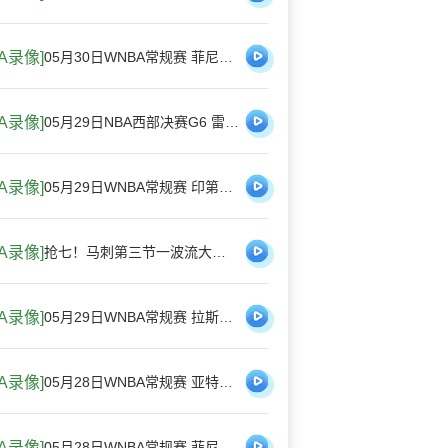
BA录像]
05月30日WNBA常规赛 菲尼克斯水星68-75纽约自由人 全场集锦
BA录像]
05月29日NBA西部决赛G6 雷霆 - 马刺 全场录像
BA录像]
05月29日WNBA常规赛 印第安纳狂热88-90金州女武神 全场集锦
BA录像]
抢七！马刺第三节一波流大胜雷霆扳成3-3 文班28+10 SGA18中6
BA录像]
05月29日WNBA常规赛 拉斯维加斯王牌87-95达拉斯飞翼 全场集锦
BA录像]
05月28日WNBA常规赛 亚特兰大梦想81-96明尼苏达山猫 全场集锦
BA录像]
05月28日WNBA常规赛 菲尼克斯水星 74 - 84 纽约自由人 集锦