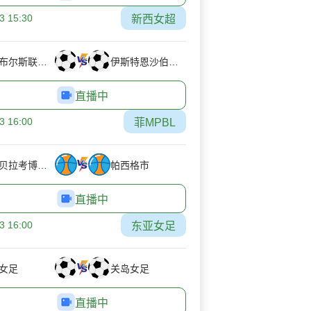
3 15:30
新西女超
芬瑟布尔斯联女足
伊斯特恩沙伯女足
直播中
3 16:00
菲MPBL
伊萨贝拉考博伊斯
帕西格市
直播中
3 16:00
东亚女足
女足
关岛女足
直播中