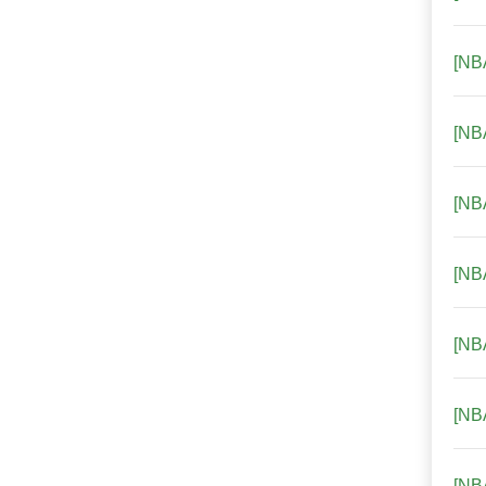
[N
[N
[N
[N
[N
[N
[N